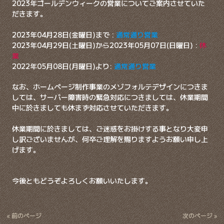
2023年ゴールデンウィークの営業についてご案内させていた
だきます。
2023年04月28日(金曜日)まで :
通常通り営業
2023年04月29日(土曜日)から2023年05月07日(日曜日) :
休
業
2022年05月08日(月曜日)より:
通常通り営業
なお、ホームページ制作事業のメゾフォルテデザインにつきま
しては、サーバー障害時の緊急対応につきましては、休業期間
中に於きましても休まず対応させていただきます。
休業期間に於きましては、ご迷惑をお掛けする事となり大変申
し訳ございませんが、何卒ご理解を賜りますようお願い申し上
げます。
今後ともどうぞよろしくお願いいたします。
« 前のページ
次のページ »