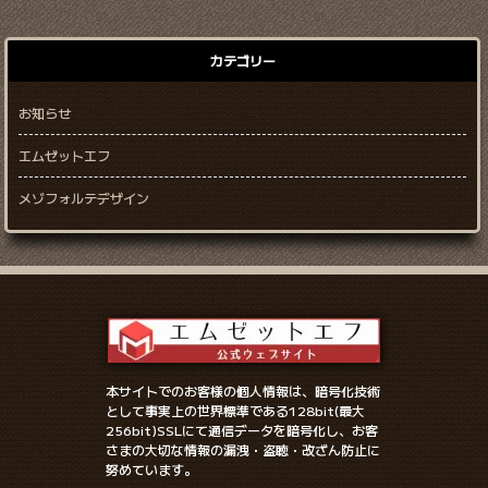
カテゴリー
お知らせ
エムゼットエフ
メゾフォルテデザイン
本サイトでのお客様の個人情報は、暗号化技術
として事実上の世界標準である128bit(最大
256bit)SSLにて通信データを暗号化し、お客
さまの大切な情報の漏洩・盗聴・改ざん防止に
努めています。