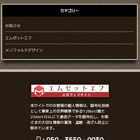
カテゴリー
お知らせ
エムゼットエフ
メゾフォルテデザイン
本サイトでのお客様の個人情報は、暗号化技術
として事実上の世界標準である128bit(最大
256bit)SSLにて通信データを暗号化し、お客
さまの大切な情報の漏洩・盗聴・改ざん防止に
努めています。
: 050 - 3550 - 0030