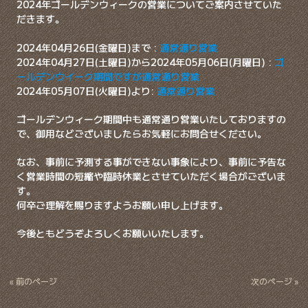
2024年ゴールデンウィークの営業についてご案内させていた
だきます。
2024年04月26日(金曜日)まで :
通常通り営業
2024年04月27日(土曜日)から2024年05月06日(月曜日) :
ゴ
ールデンウイーク期間ですが通常通り営業
2024年05月07日(火曜日)より:
通常通り営業
ゴールデンウィーク期間中も通常通り営業いたしておりますの
で、御用などございましたらお気軽にお問合せください。
なお、事前に予測する事ができない事象により、事前に予告な
く営業時間の短縮や臨時休業とさせていただく場合がございま
す。
何卒ご理解を賜りますようお願い申し上げます。
今後ともどうぞよろしくお願いいたします。
« 前のページ
次のページ »