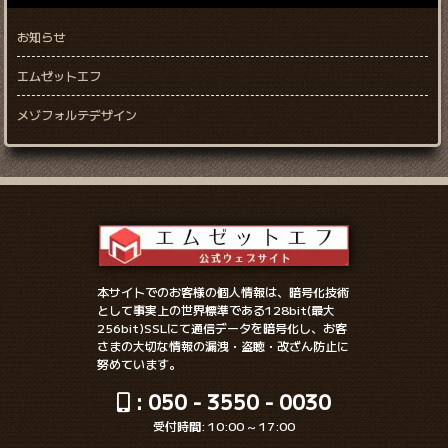
お知らせ
エムゼットエフ
メゾフォルテデザイン
本サイトでのお客様の個人情報は、暗号化技術
として事実上の世界標準である128bit(最大
256bit)SSLにて通信データを暗号化し、お客
さまの大切な情報の漏洩・盗聴・改ざん防止に
努めています。
: 050 - 3550 - 0030
受付時間: 10:00 ~ 17:00