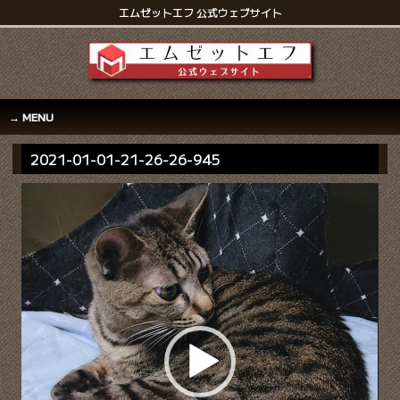
エムゼットエフ 公式ウェブサイト
MENU
2021-01-01-21-26-26-945
動
画
プ
レ
ー
ヤ
ー