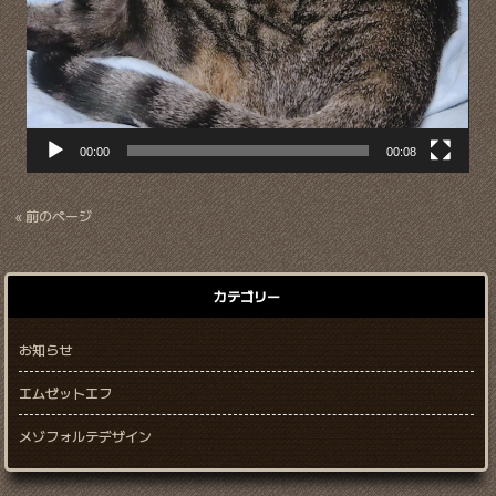
00:00
00:08
« 前のページ
カテゴリー
お知らせ
エムゼットエフ
メゾフォルテデザイン