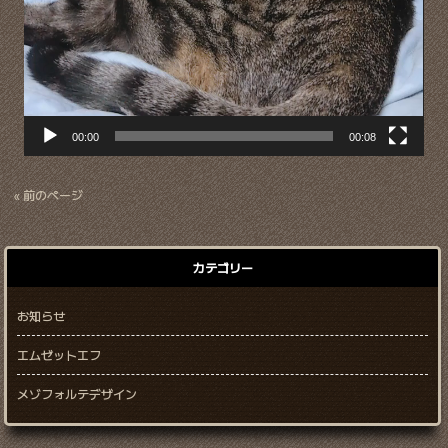
00:00
00:08
« 前のページ
カテゴリー
お知らせ
エムゼットエフ
メゾフォルテデザイン