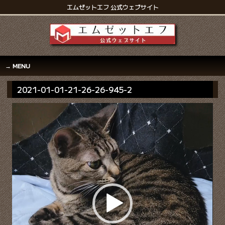
エムゼットエフ 公式ウェブサイト
MENU
2021-01-01-21-26-26-945-2
動
画
プ
レ
ー
ヤ
ー