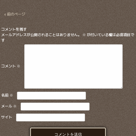
« 前のページ
コメントを残す
メールアドレスが公開されることはありません。
※
が付いている欄は必須項目で
す
コメント
※
名前
※
メール
※
サイト