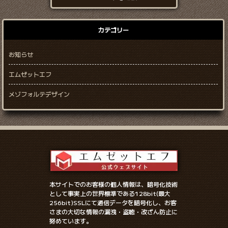
カテゴリー
お知らせ
エムゼットエフ
メゾフォルテデザイン
本サイトでのお客様の個人情報は、暗号化技術
として事実上の世界標準である128bit(最大
256bit)SSLにて通信データを暗号化し、お客
さまの大切な情報の漏洩・盗聴・改ざん防止に
努めています。