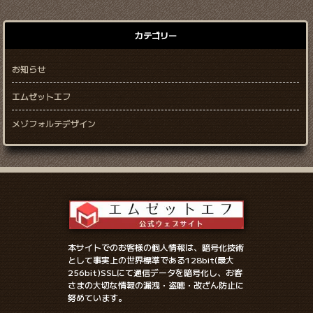
カテゴリー
お知らせ
エムゼットエフ
メゾフォルテデザイン
本サイトでのお客様の個人情報は、暗号化技術
として事実上の世界標準である128bit(最大
256bit)SSLにて通信データを暗号化し、お客
さまの大切な情報の漏洩・盗聴・改ざん防止に
努めています。