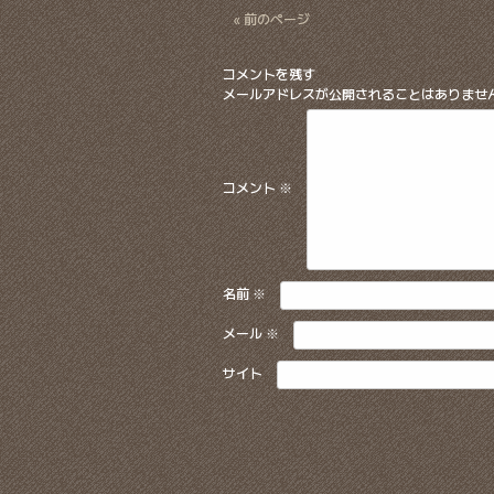
« 前のページ
コメントを残す
メールアドレスが公開されることはありませ
コメント
※
名前
※
メール
※
サイト