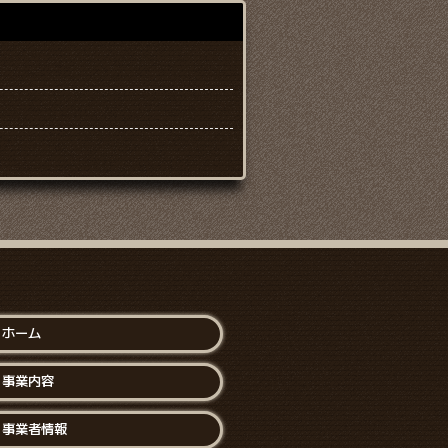
ホーム
事業内容
事業者情報