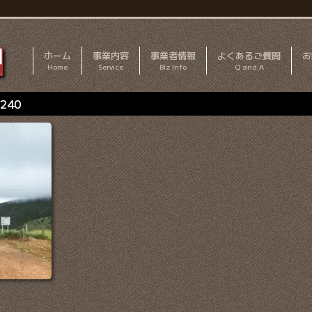
ホーム
事業内容
事業者情報
よくあるご質問
お
Home
Service
Biz Info
Q and A
0240