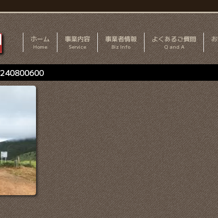
ホーム
事業内容
事業者情報
よくあるご質問
お
Home
Service
Biz Info
Q and A
0240800600