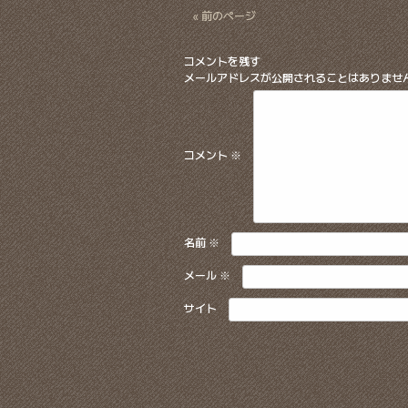
« 前のページ
コメントを残す
メールアドレスが公開されることはありませ
コメント
※
名前
※
メール
※
サイト