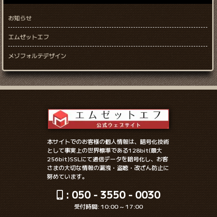
お知らせ
エムゼットエフ
メゾフォルテデザイン
本サイトでのお客様の個人情報は、暗号化技術
として事実上の世界標準である128bit(最大
256bit)SSLにて通信データを暗号化し、お客
さまの大切な情報の漏洩・盗聴・改ざん防止に
努めています。
: 050 - 3550 - 0030
受付時間: 10:00 ~ 17:00