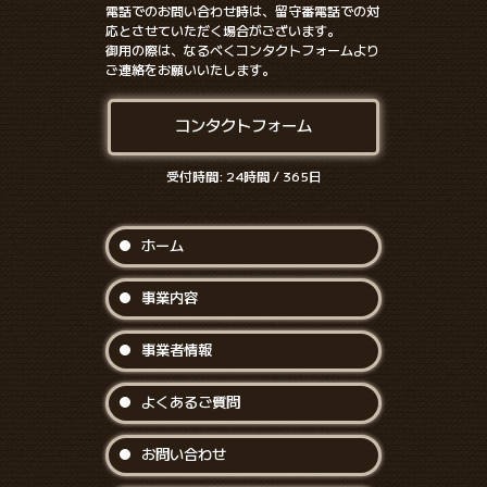
電話でのお問い合わせ時は、留守番電話での対
応とさせていただく場合がございます。
御用の際は、なるべくコンタクトフォームより
ご連絡をお願いいたします。
コンタクトフォーム
受付時間: 24時間 / 365日
ホーム
事業内容
事業者情報
よくあるご質問
お問い合わせ