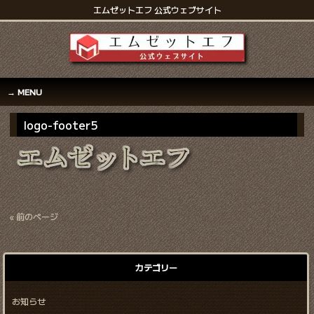
エムゼットエフ 公式ウェブサイト
MENU
logo-footer5
« 前のページ
カテゴリー
お知らせ