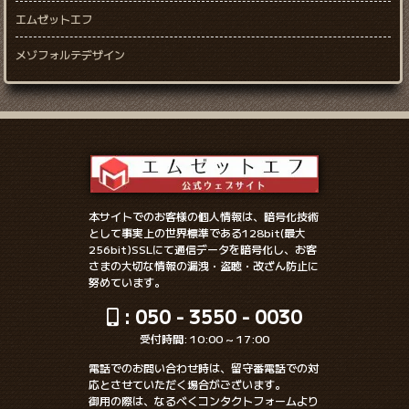
エムゼットエフ
メゾフォルテデザイン
本サイトでのお客様の個人情報は、暗号化技術
として事実上の世界標準である128bit(最大
256bit)SSLにて通信データを暗号化し、お客
さまの大切な情報の漏洩・盗聴・改ざん防止に
努めています。
: 050 - 3550 - 0030
受付時間: 10:00 ~ 17:00
電話でのお問い合わせ時は、留守番電話での対
応とさせていただく場合がございます。
御用の際は、なるべくコンタクトフォームより