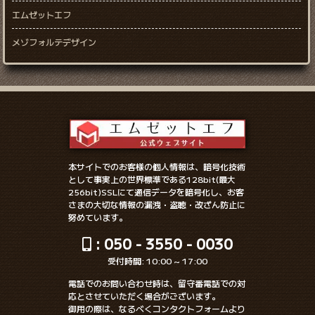
エムゼットエフ
メゾフォルテデザイン
本サイトでのお客様の個人情報は、暗号化技術
として事実上の世界標準である128bit(最大
256bit)SSLにて通信データを暗号化し、お客
さまの大切な情報の漏洩・盗聴・改ざん防止に
努めています。
: 050 - 3550 - 0030
受付時間: 10:00 ~ 17:00
電話でのお問い合わせ時は、留守番電話での対
応とさせていただく場合がございます。
御用の際は、なるべくコンタクトフォームより