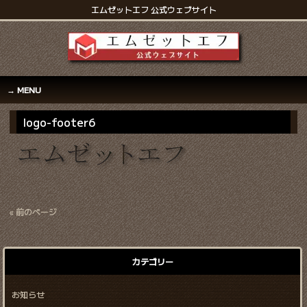
エムゼットエフ 公式ウェブサイト
MENU
logo-footer6
« 前のページ
カテゴリー
お知らせ