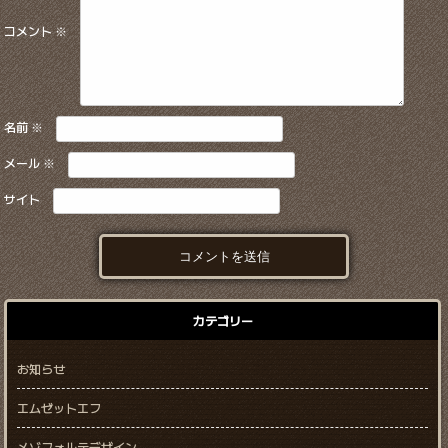
コメント
※
名前
※
メール
※
サイト
カテゴリー
お知らせ
エムゼットエフ
メゾフォルテデザイン