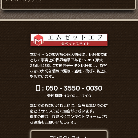
本サイトでのお客様の個人情報は、暗号化技術
として事実上の世界標準である128bit(最大
256bit)SSLにて通信データを暗号化し、お客
さまの大切な情報の漏洩・盗聴・改ざん防止に
努めています。
: 050 - 3550 - 0030
受付時間: 10:00 ~ 17:00
電話でのお問い合わせ時は、留守番電話での対
応とさせていただく場合がございます。
御用の際は、なるべくコンタクトフォームより
ご連絡をお願いいたします。
コンタクトフォーム