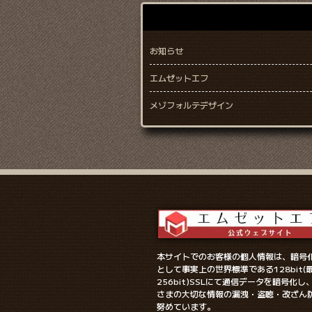
お知らせ
エムゼットエフ
メゾフォルテデザイン
本サイトでのお客様の個人情報は、暗号
として事実上の世界標準である128bit(
256bit)SSLにて通信データを暗号化し
さまの大切な情報の漏洩・盗聴・改ざん
努めています。