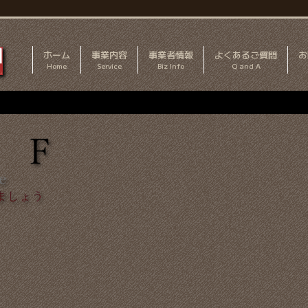
ホーム
事業内容
事業者情報
よくあるご質問
お
Home
Service
Biz Info
Q and A