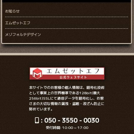
お知らせ
エムゼットエフ
メゾフォルテデザイン
本サイトでのお客様の個人情報は、暗号化技術
として事実上の世界標準である128bit(最大
256bit)SSLにて通信データを暗号化し、お客
さまの大切な情報の漏洩・盗聴・改ざん防止に
努めています。
: 050 - 3550 - 0030
受付時間: 10:00 ~ 17:00