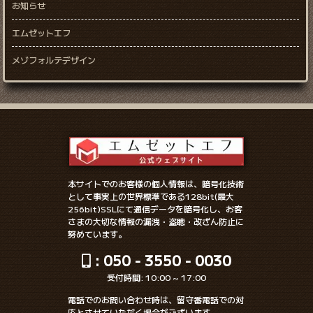
お知らせ
エムゼットエフ
メゾフォルテデザイン
本サイトでのお客様の個人情報は、暗号化技術
として事実上の世界標準である128bit(最大
256bit)SSLにて通信データを暗号化し、お客
さまの大切な情報の漏洩・盗聴・改ざん防止に
努めています。
: 050 - 3550 - 0030
受付時間: 10:00 ~ 17:00
電話でのお問い合わせ時は、留守番電話での対
応とさせていただく場合がございます。