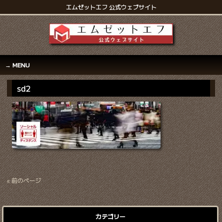
エムゼットエフ 公式ウェブサイト
MENU
sd2
« 前のページ
カテゴリー