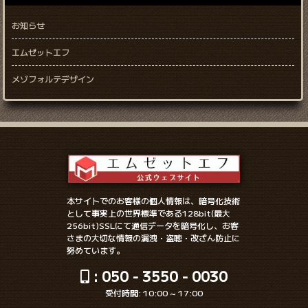
お知らせ
エムゼットエフ
メゾフォルテデザイン
本サイトでのお客様の個人情報は、暗号化技術
として事実上の世界標準である128bit(最大
256bit)SSLにて通信データを暗号化し、お客
さまの大切な情報の漏洩・盗聴・改ざん防止に
努めています。
: 050 - 3550 - 0030
受付時間: 10:00 ~ 17:00