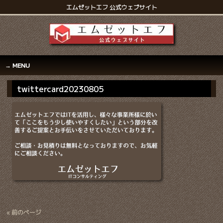
エムゼットエフ 公式ウェブサイト
MENU
twittercard20230805
« 前のページ