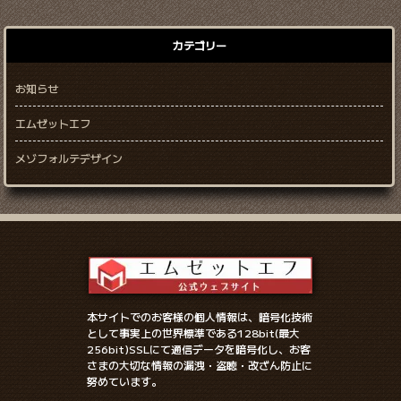
カテゴリー
お知らせ
エムゼットエフ
メゾフォルテデザイン
本サイトでのお客様の個人情報は、暗号化技術
として事実上の世界標準である128bit(最大
256bit)SSLにて通信データを暗号化し、お客
さまの大切な情報の漏洩・盗聴・改ざん防止に
努めています。