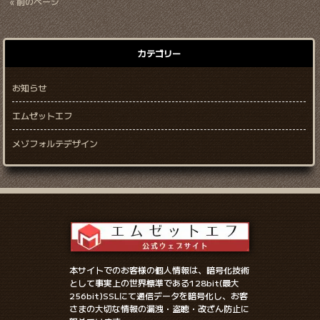
« 前のページ
カテゴリー
お知らせ
エムゼットエフ
メゾフォルテデザイン
本サイトでのお客様の個人情報は、暗号化技術
として事実上の世界標準である128bit(最大
256bit)SSLにて通信データを暗号化し、お客
さまの大切な情報の漏洩・盗聴・改ざん防止に